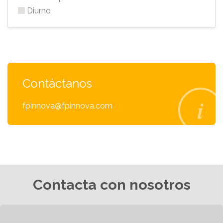
Diurno
Contáctanos
fpinnova@fpinnova.com
Contacta con nosotros