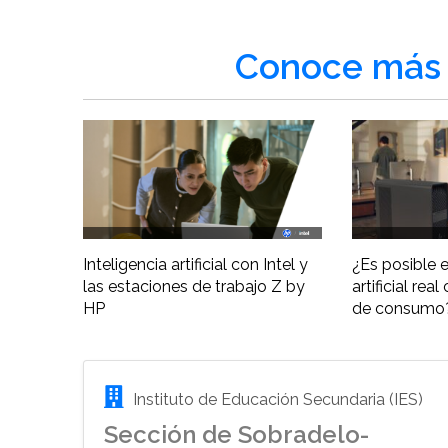
Conoce más 
Inteligencia artificial con Intel y
¿Es posible e
las estaciones de trabajo Z by
artificial re
HP
de consumo
Instituto de Educación Secundaria (IES)
Sección de Sobradelo-