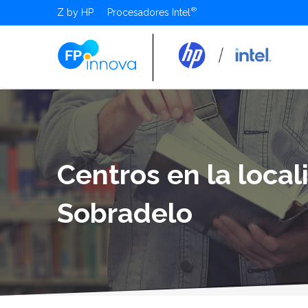
Z by HP
Procesadores Intel
Centros en la loca
Sobradelo