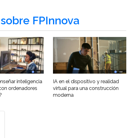
sobre FPInnova
nseñar inteligencia
IA en el dispositivo y realidad
al con ordenadores
virtual para una construcción
?
moderna