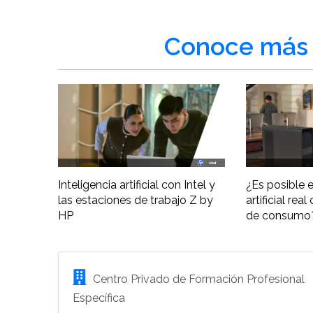
Conoce más 
Inteligencia artificial con Intel y
¿Es posible e
las estaciones de trabajo Z by
artificial re
HP
de consumo
Centro Privado de Formación Profesional
Específica