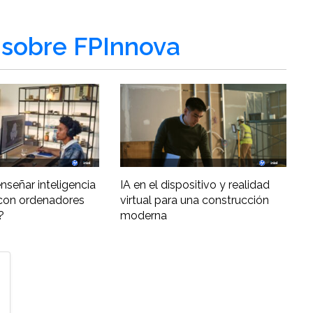
sobre FPInnova
nseñar inteligencia
IA en el dispositivo y realidad
al con ordenadores
virtual para una construcción
?
moderna