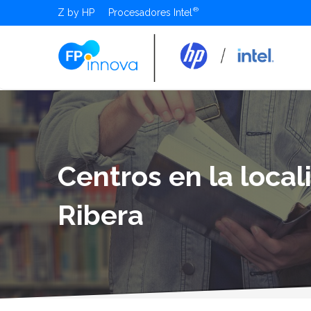
Z by HP
Procesadores Intel
Centros en la loca
Ribera