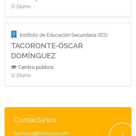
Diurno
Instituto de Educación Secundaria (IES)
TACORONTE-ÓSCAR
DOMÍNGUEZ
Centro público
Diurno
Contáctanos
fpinnova@fpinnova.com