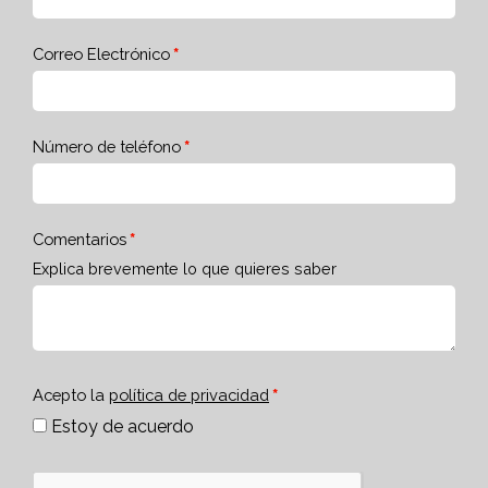
Correo Electrónico
Número de teléfono
Comentarios
Explica brevemente lo que quieres saber
Acepto la
política de privacidad
Estoy de acuerdo