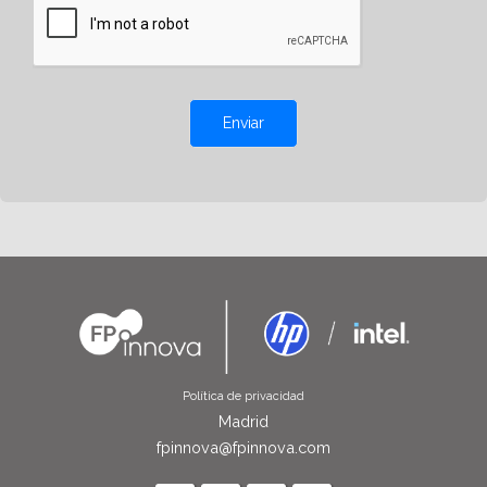
Enviar
Política de privacidad
Madrid
fpinnova@fpinnova.com