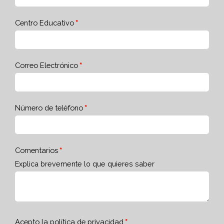
Centro Educativo
Correo Electrónico
Número de teléfono
Comentarios
Explica brevemente lo que quieres saber
Acepto la
política de privacidad