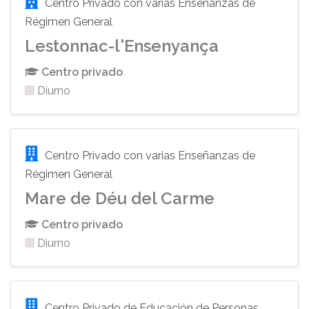
Centro Privado con varias Enseñanzas de
Régimen General
Lestonnac-l'Ensenyança
Centro privado
Diurno
Centro Privado con varias Enseñanzas de
Régimen General
Mare de Déu del Carme
Centro privado
Diurno
Centro Privado de Educación de Personas