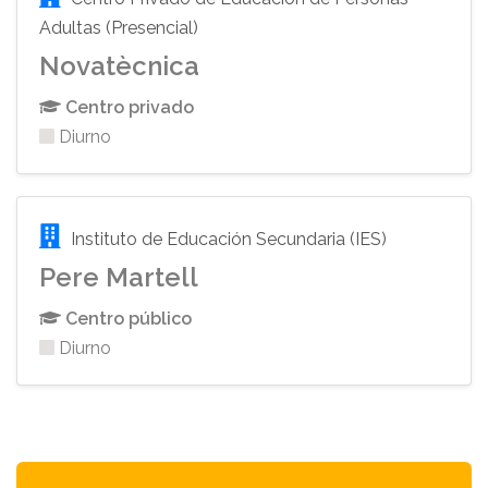
Adultas (Presencial)
Novatècnica
Centro privado
Diurno
Instituto de Educación Secundaria (IES)
Pere Martell
Centro público
Diurno