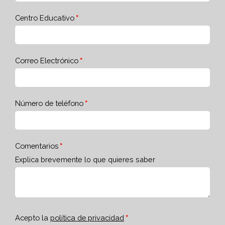
Centro Educativo
Correo Electrónico
Número de teléfono
Comentarios
Explica brevemente lo que quieres saber
Acepto la
política de privacidad