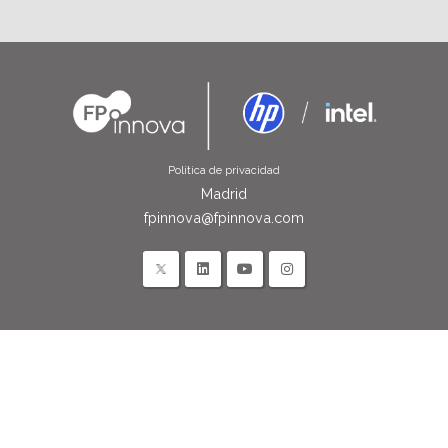
Política de privacidad
Madrid
fpinnova@fpinnova.com