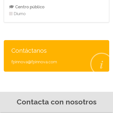
Centro público
Diurno
Contáctanos
fpinnova@fpinnova.com
Contacta con nosotros