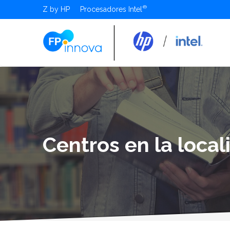
Z by HP
Procesadores Intel
Centros en la loca