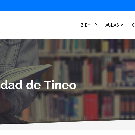
Z BY HP
AULAS
C
lidad de Tineo