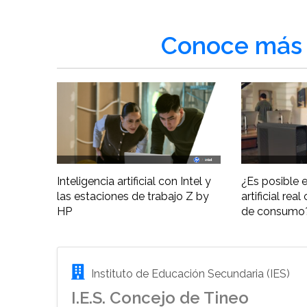
Conoce más 
Inteligencia artificial con Intel y
¿Es posible e
las estaciones de trabajo Z by
artificial re
HP
de consumo
Instituto de Educación Secundaria (IES)
I.E.S. Concejo de Tineo