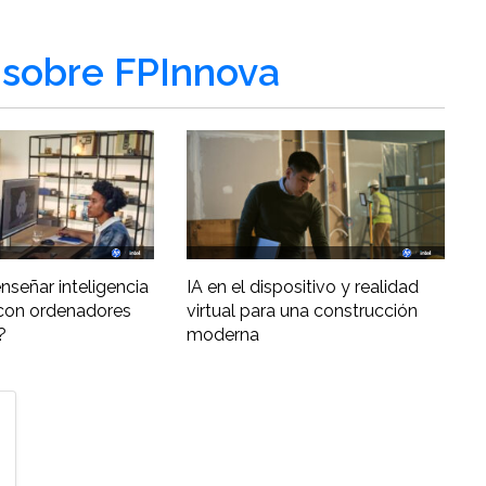
sobre FPInnova
nseñar inteligencia
IA en el dispositivo y realidad
al con ordenadores
virtual para una construcción
?
moderna