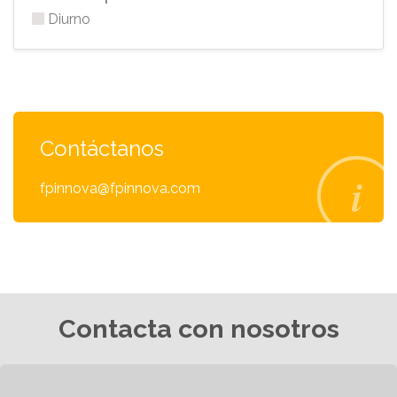
Diurno
Contáctanos
fpinnova@fpinnova.com
Contacta con nosotros