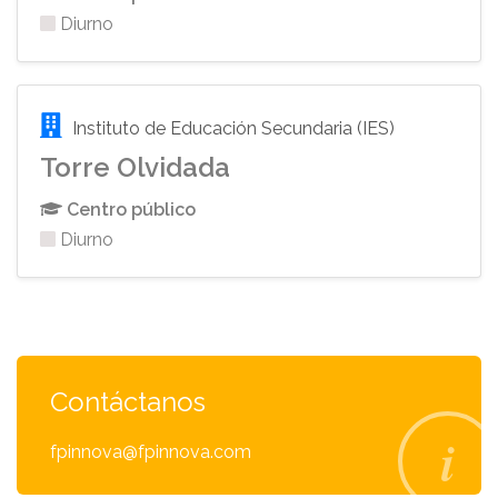
Diurno
Instituto de Educación Secundaria (IES)
Torre Olvidada
Centro público
Diurno
Contáctanos
fpinnova@fpinnova.com