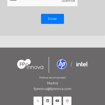
Enviar
Política de privacidad
Madrid
fpinnova@fpinnova.com