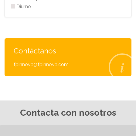
Diurno
Contáctanos
fpinnova@fpinnova.com
Contacta con nosotros