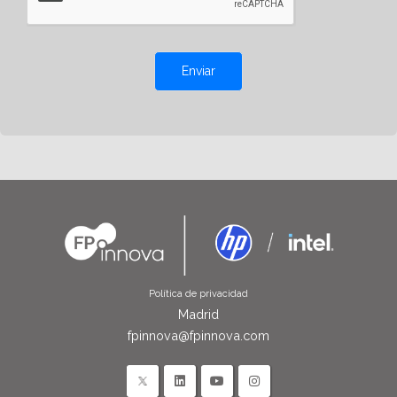
Enviar
Política de privacidad
Madrid
fpinnova@fpinnova.com