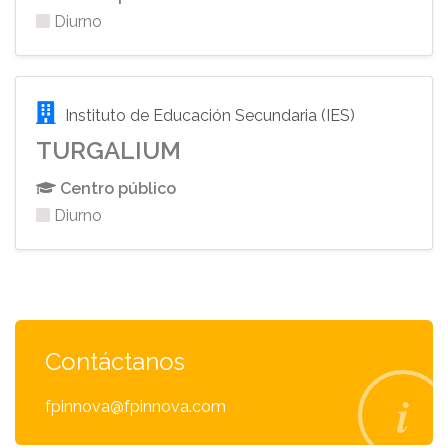
Diurno
Instituto de Educación Secundaria (IES)
TURGALIUM
Centro público
Diurno
Contáctanos
fpinnova@fpinnova.com