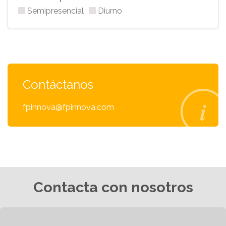
Semipresencial
Diurno
Contáctanos
fpinnova@fpinnova.com
Contacta con nosotros