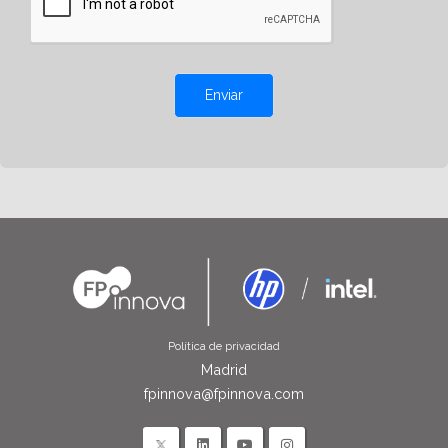
Enviar
Política de privacidad
Madrid
fpinnova@fpinnova.com