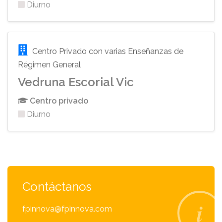
Diurno
Centro Privado con varias Enseñanzas de
Régimen General
Vedruna Escorial Vic
Centro privado
Diurno
Contáctanos
fpinnova@fpinnova.com