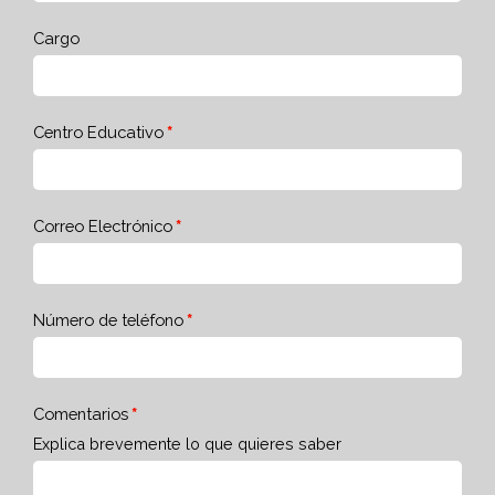
Cargo
Centro Educativo
Correo Electrónico
Número de teléfono
Comentarios
Explica brevemente lo que quieres saber