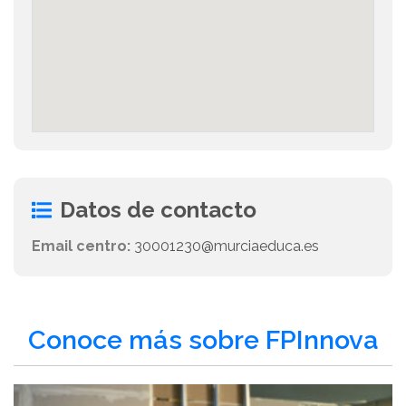
Datos de contacto
Email centro:
30001230@murciaeduca.es
Conoce más sobre FPInnova