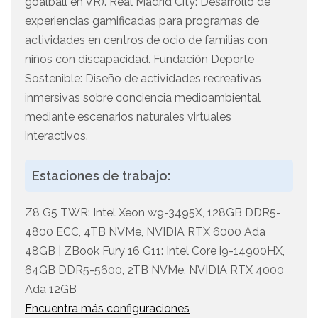
goalball en VR). Real Madrid City: Desarrollo de
experiencias gamificadas para programas de
actividades en centros de ocio de familias con
niños con discapacidad. Fundación Deporte
Sostenible: Diseño de actividades recreativas
inmersivas sobre conciencia medioambiental
mediante escenarios naturales virtuales
interactivos.
Estaciones de trabajo:
Z8 G5 TWR: Intel Xeon w9-3495X, 128GB DDR5-
4800 ECC, 4TB NVMe, NVIDIA RTX 6000 Ada
48GB | ZBook Fury 16 G11: Intel Core i9-14900HX,
64GB DDR5-5600, 2TB NVMe, NVIDIA RTX 4000
Ada 12GB
Encuentra más configuraciones