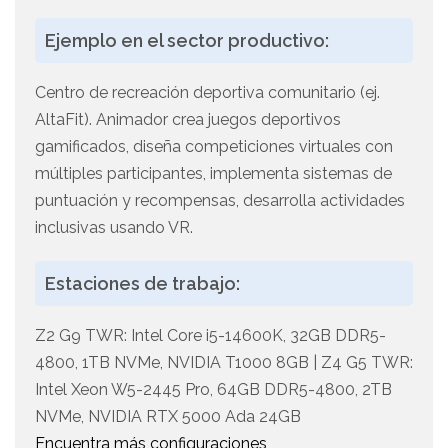
Ejemplo en el sector productivo:
Centro de recreación deportiva comunitario (ej.
AltaFit). Animador crea juegos deportivos
gamificados, diseña competiciones virtuales con
múltiples participantes, implementa sistemas de
puntuación y recompensas, desarrolla actividades
inclusivas usando VR.
Estaciones de trabajo:
Z2 G9 TWR: Intel Core i5-14600K, 32GB DDR5-
4800, 1TB NVMe, NVIDIA T1000 8GB | Z4 G5 TWR:
Intel Xeon W5-2445 Pro, 64GB DDR5-4800, 2TB
NVMe, NVIDIA RTX 5000 Ada 24GB
Encuentra más configuraciones