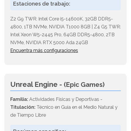
Estaciones de trabajo:
Z2 G9 TWR: Intel Core i5-14600K, 32GB DDR5-
4800, 1TB NVMe, NVIDIA T1000 8GB | Z4 G5 TWR:
Intel Xeon W5-2445 Pro, 64GB DDR5-4800, 2TB
NVMe, NVIDIA RTX 5000 Ada 24GB
Encuentra más configuraciones
Unreal Engine -
(Epic Games)
Familia:
Actividades Físicas y Deportivas -
Titulación:
Técnico en Guía en el Medio Natural y
de Tiempo Libre