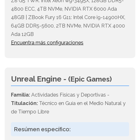
Z8 G5 TWR: Intel Xeon w9-3495X, 128GB DDR5-
4800 ECC, 4TB NVMe, NVIDIA RTX 6000 Ada
48GB | ZBook Fury 16 G11: Intel Core i9-14900HX,
64GB DDR5-5600, 2TB NVMe, NVIDIA RTX 4000
Ada 12GB
Encuentra más configuraciones
Unreal Engine -
(Epic Games)
Familia:
Actividades Físicas y Deportivas -
Titulación:
Técnico en Guía en el Medio Natural y
de Tiempo Libre
Resúmen específico: