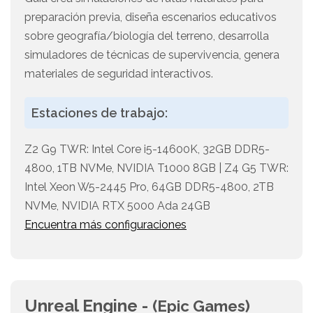
preparación previa, diseña escenarios educativos
sobre geografía/biología del terreno, desarrolla
simuladores de técnicas de supervivencia, genera
materiales de seguridad interactivos.
Estaciones de trabajo:
Z2 G9 TWR: Intel Core i5-14600K, 32GB DDR5-
4800, 1TB NVMe, NVIDIA T1000 8GB | Z4 G5 TWR:
Intel Xeon W5-2445 Pro, 64GB DDR5-4800, 2TB
NVMe, NVIDIA RTX 5000 Ada 24GB
Encuentra más configuraciones
Unreal Engine -
(Epic Games)