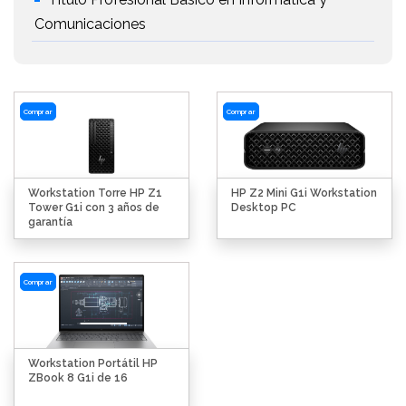
Comunicaciones
Comprar
Comprar
Workstation Torre HP Z1
HP Z2 Mini G1i Workstation
Tower G1i con 3 años de
Desktop PC
garantía
Comprar
Workstation Portátil HP
ZBook 8 G1i de 16