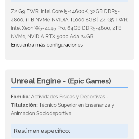
Z2 G9 TWR: Intel Core i5-14600K, 32GB DDR5-
4800, 1TB NVMe, NVIDIA T1000 8GB | Z4 G5 TWR:
Intel Xeon W5-2445 Pro, 64GB DDR5-4800, 2TB
NVMe, NVIDIA RTX 5000 Ada 24GB
Encuentra más configuraciones
Unreal Engine -
(Epic Games)
Familia:
Actividades Físicas y Deportivas -
Titulación:
Técnico Superior en Enseñanza y
Animación Sociodeportiva
Resúmen específico: