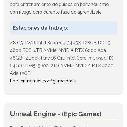
para entrenamiento de guides en barranquismo
con riesgo cero durante fase de aprendizaje.
Estaciones de trabajo:
Z8 G5 TWR: Intel Xeon w9-3495X, 128GB DDR5-
4800 ECC, 4TB NVMe, NVIDIA RTX 6000 Ada
48GB | ZBook Fury 16 G11: Intel Core i9-14900HX,
64GB DDR5-5600, 2TB NVMe, NVIDIA RTX 4000
Ada 12GB
Encuentra más configuraciones
Unreal Engine -
(Epic Games)