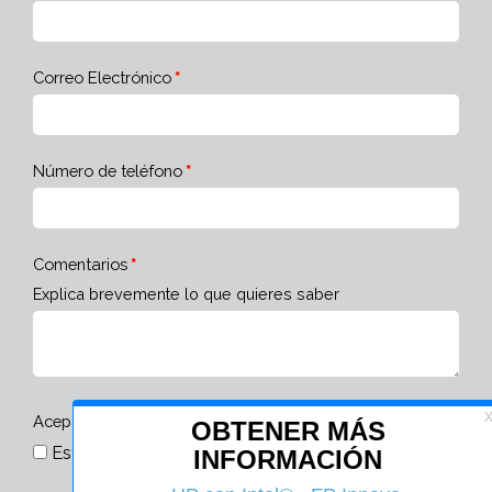
Correo Electrónico
Número de teléfono
Comentarios
Explica brevemente lo que quieres saber
Acepto la
política de privacidad
Estoy de acuerdo