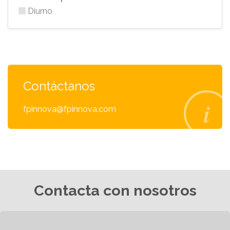
Diurno
Contáctanos
fpinnova@fpinnova.com
Contacta con nosotros