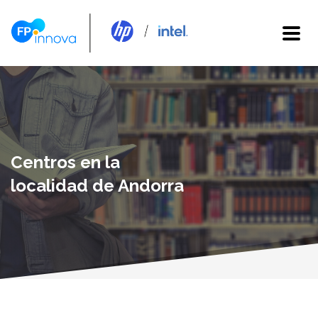
Centros en la
localidad de Andorra