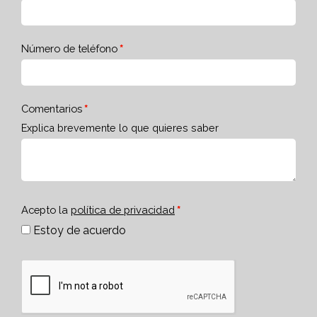
Número de teléfono
Comentarios
Explica brevemente lo que quieres saber
Acepto la
política de privacidad
Estoy de acuerdo