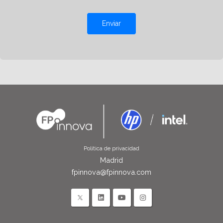
Enviar
Política de privacidad
Madrid
fpinnova@fpinnova.com