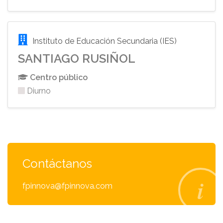
Instituto de Educación Secundaria (IES)
SANTIAGO RUSIÑOL
Centro público
Diurno
Contáctanos
fpinnova@fpinnova.com