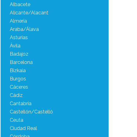
Albacete
Alicante/Alacant
Almería
Araba/Álava
Asturias
Ávila
Badajoz
Barcelona
Bizkaia
Burgos
Cáceres
Cádiz
Cantabria
Castellón/Castelló
Ceuta
Ciudad Real
Córdoba