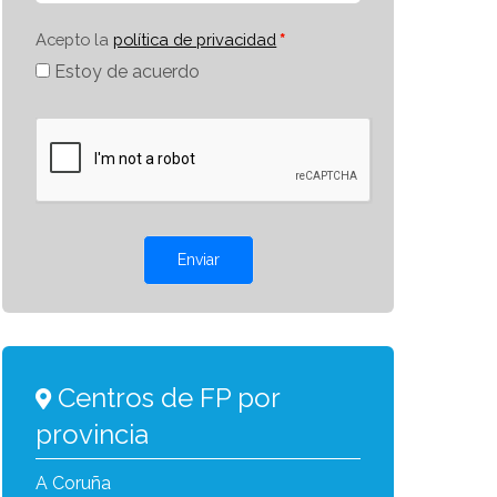
Acepto la
política de privacidad
Estoy de acuerdo
Enviar
Centros de FP por
provincia
A Coruña