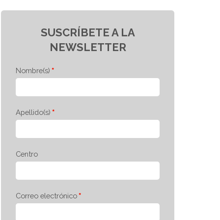
SUSCRÍBETE A LA
NEWSLETTER
Nombre(s)
Apellido(s)
Centro
Correo electrónico