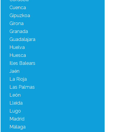
Cuenca
Gipuzkoa
Girona
Granada
Guadalajara
Huelva
Huesca
Illes Balears
Jaén
La Rioja
Las Palmas
León
Lleida
Lugo
Madrid
Málaga