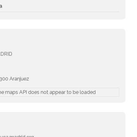
a
DRID
300 Aranjuez
he maps API does not appear to be loaded