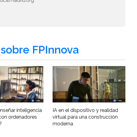
duca.madrid.org
sobre FPInnova
nseñar inteligencia
IA en el dispositivo y realidad
al con ordenadores
virtual para una construcción
?
moderna