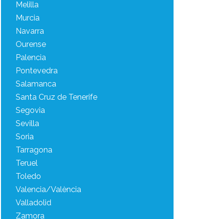
Melilla
Murcia
Navarra
Ourense
Palencia
Pontevedra
Salamanca
Santa Cruz de Tenerife
Segovia
Sevilla
Soria
Tarragona
Teruel
Toledo
Valencia/València
Valladolid
Zamora