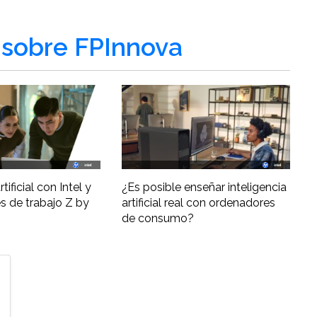
sobre FPInnova
tificial con Intel y
¿Es posible enseñar inteligencia
s de trabajo Z by
artificial real con ordenadores
de consumo?