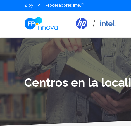
Z by HP
Procesadores Intel
Centros en la loca