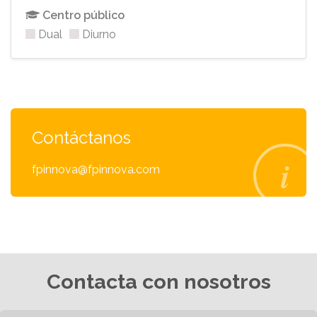
Centro público
Dual
Diurno
Contáctanos
fpinnova@fpinnova.com
Contacta con nosotros