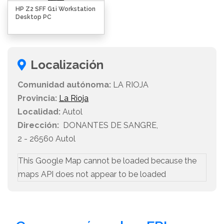
HP Z2 SFF G1i Workstation
Desktop PC
Localización
Comunidad autónoma:
LA RIOJA
Provincia:
La Rioja
Localidad:
Autol
Dirección:
DONANTES DE SANGRE,
2 - 26560 Autol
This Google Map cannot be loaded because the
maps API does not appear to be loaded