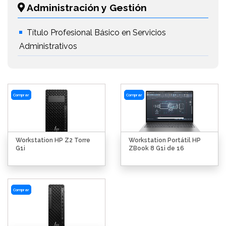
Administración y Gestión
Título Profesional Básico en Servicios
Administrativos
Comprar
Comprar
Workstation HP Z2 Torre
Workstation Portátil HP
G1i
ZBook 8 G1i de 16
Comprar