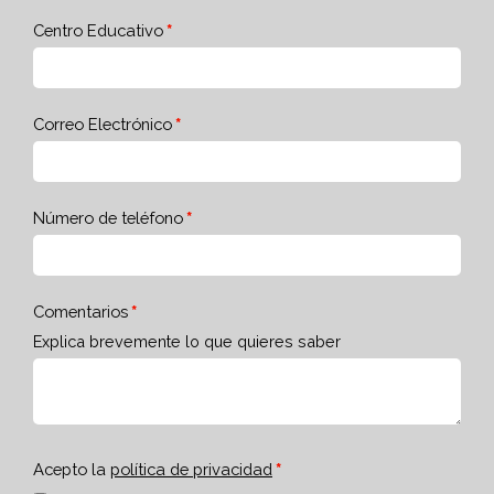
Centro Educativo
Correo Electrónico
Número de teléfono
Comentarios
Explica brevemente lo que quieres saber
Acepto la
política de privacidad