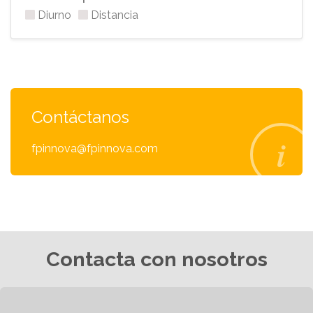
Diurno
Distancia
Contáctanos
fpinnova@fpinnova.com
Contacta con nosotros