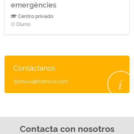
emergències
Centro privado
Diurno
Contáctanos
fpinnova@fpinnova.com
Contacta con nosotros