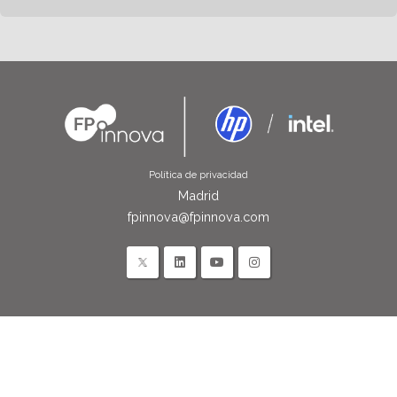
Política de privacidad
Madrid
fpinnova@fpinnova.com