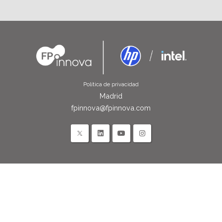
Política de privacidad
Madrid
fpinnova@fpinnova.com