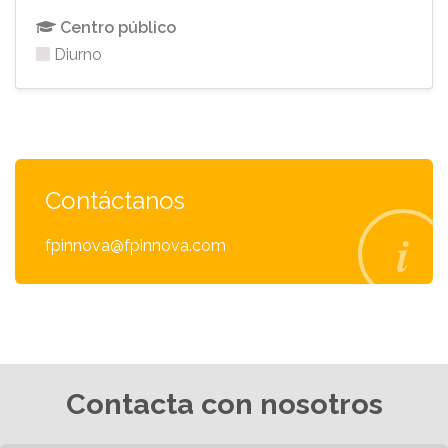
Centro público
Diurno
Contáctanos
fpinnova@fpinnova.com
Contacta con nosotros