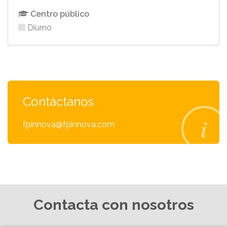
Centro público
Diurno
Contáctanos
fpinnova@fpinnova.com
Contacta con nosotros