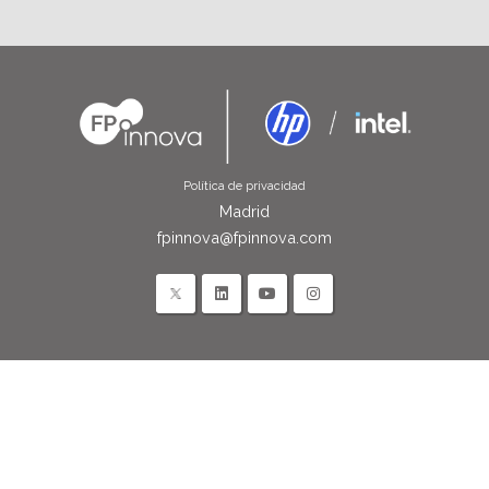
Política de privacidad
Madrid
fpinnova@fpinnova.com