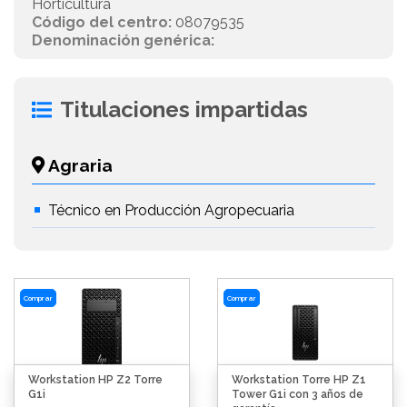
Horticultura
Código del centro:
08079535
Denominación genérica:
Titulaciones impartidas
Agraria
Técnico en Producción Agropecuaria
Comprar
Comprar
Workstation HP Z2 Torre
Workstation Torre HP Z1
G1i
Tower G1i con 3 años de