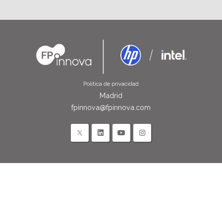
Política de privacidad
Madrid
fpinnova@fpinnova.com