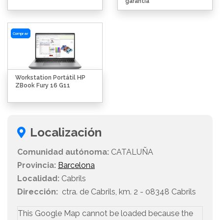
garantía
Comprar
Workstation Portátil HP
ZBook Fury 16 G11
Localización
Comunidad autónoma:
CATALUÑA
Provincia:
Barcelona
Localidad:
Cabrils
Dirección:
ctra. de Cabrils, km. 2 - 08348 Cabrils
This Google Map cannot be loaded because the