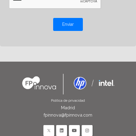
Enviar
Política de privacidad
Madrid
fpinnova@fpinnova.com