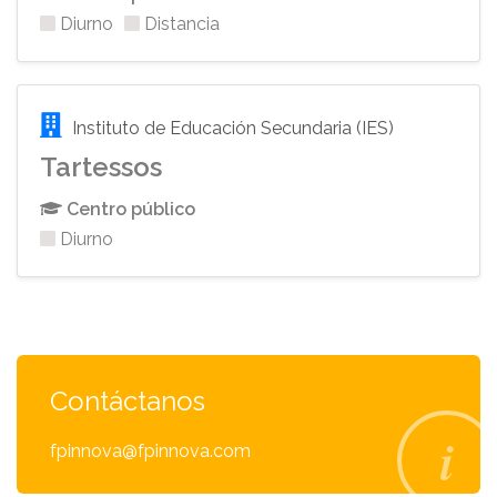
Diurno
Distancia
Instituto de Educación Secundaria (IES)
Tartessos
Centro público
Diurno
Contáctanos
fpinnova@fpinnova.com