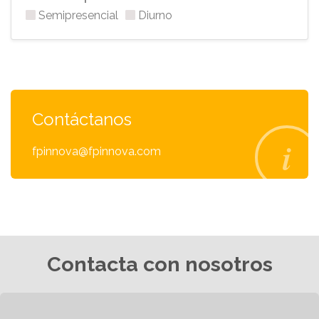
Semipresencial
Diurno
Contáctanos
fpinnova@fpinnova.com
Contacta con nosotros