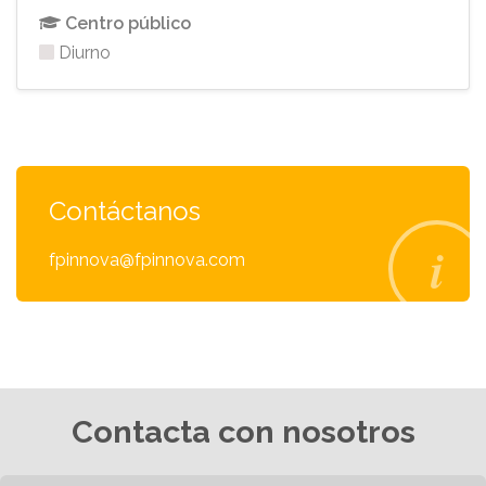
Centro público
Diurno
Contáctanos
fpinnova@fpinnova.com
Contacta con nosotros