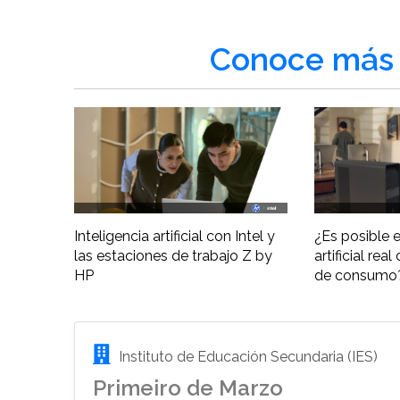
Conoce más 
Inteligencia artificial con Intel y
¿Es posible e
las estaciones de trabajo Z by
artificial re
HP
de consumo
Instituto de Educación Secundaria (IES)
Primeiro de Marzo