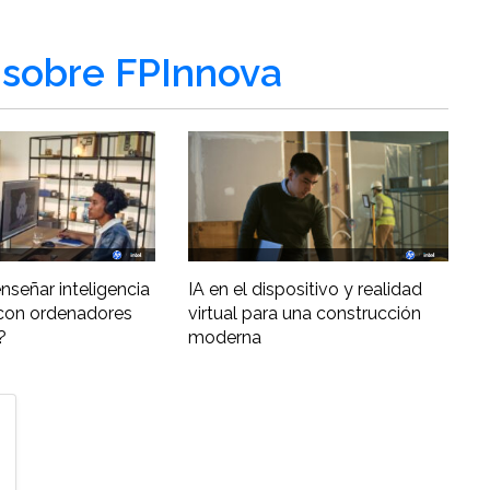
sobre FPInnova
nseñar inteligencia
IA en el dispositivo y realidad
al con ordenadores
virtual para una construcción
?
moderna