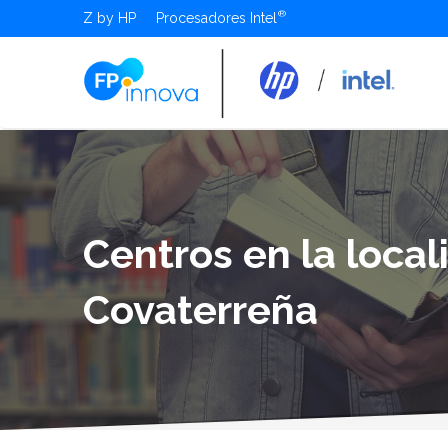
Z by HP
Procesadores Intel
Centros en la loca
Covaterreña