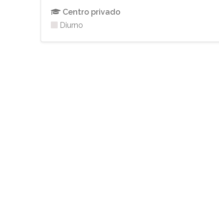
Centro privado
Diurno