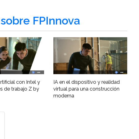
sobre FPInnova
tificial con Intel y
IA en el dispositivo y realidad
s de trabajo Z by
virtual para una construcción
moderna