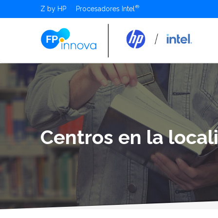
Z by HP
Procesadores Intel
Centros en la loca