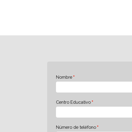
Nombre
Centro Educativo
Número de teléfono