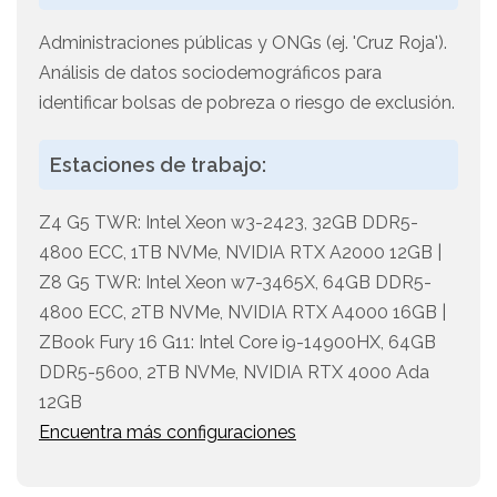
Administraciones públicas y ONGs (ej. 'Cruz Roja').
Análisis de datos sociodemográficos para
identificar bolsas de pobreza o riesgo de exclusión.
Estaciones de trabajo:
Z4 G5 TWR: Intel Xeon w3-2423, 32GB DDR5-
4800 ECC, 1TB NVMe, NVIDIA RTX A2000 12GB |
Z8 G5 TWR: Intel Xeon w7-3465X, 64GB DDR5-
4800 ECC, 2TB NVMe, NVIDIA RTX A4000 16GB |
ZBook Fury 16 G11: Intel Core i9-14900HX, 64GB
DDR5-5600, 2TB NVMe, NVIDIA RTX 4000 Ada
12GB
Encuentra más configuraciones