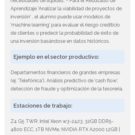
necesidades de liquidez. - Para el Resultado de
Aprendizaje 'Analizar la viabilidad de proyectos de
inversión' , el alumno puede usar modelos de
'machine learning' para evaluar el riesgo crediticio
de clientes o predecir la probabilidad de éxito de
una inversión basándose en datos históricos.
Ejemplo en el sector productivo:
Departamentos financieros de grandes empresas
(ej. 'Telefónica'). Análisis predictivo de 'cash flow',
detección de fraude y optimización de la tesorería.
Estaciones de trabajo:
Z4 G5 TWR: Intel Xeon w3-2423, 32GB DDR5-
4800 ECC, 1TB NVMe, NVIDIA RTX A2000 12GB |