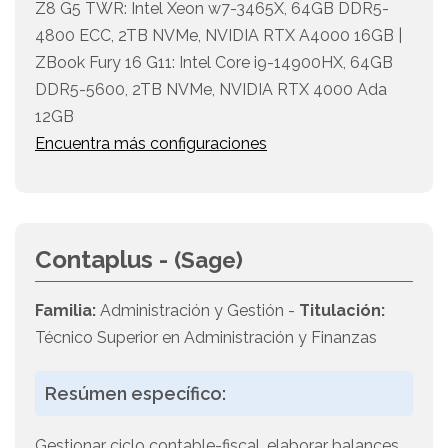
Z8 G5 TWR: Intel Xeon w7-3465X, 64GB DDR5-
4800 ECC, 2TB NVMe, NVIDIA RTX A4000 16GB |
ZBook Fury 16 G11: Intel Core i9-14900HX, 64GB
DDR5-5600, 2TB NVMe, NVIDIA RTX 4000 Ada
12GB
Encuentra más configuraciones
Contaplus -
(Sage)
Familia:
Administración y Gestión -
Titulación:
Técnico Superior en Administración y Finanzas
Resúmen específico:
Gestionar ciclo contable-fiscal, elaborar balances,