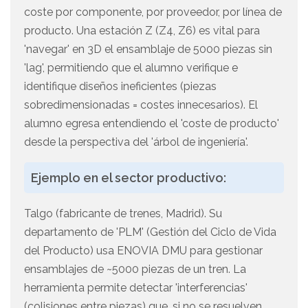
coste por componente, por proveedor, por línea de
producto. Una estación Z (Z4, Z6) es vital para
'navegar' en 3D el ensamblaje de 5000 piezas sin
'lag', permitiendo que el alumno verifique e
identifique diseños ineficientes (piezas
sobredimensionadas = costes innecesarios). El
alumno egresa entendiendo el 'coste de producto'
desde la perspectiva del 'árbol de ingeniería'.
Ejemplo en el sector productivo:
Talgo (fabricante de trenes, Madrid). Su
departamento de 'PLM' (Gestión del Ciclo de Vida
del Producto) usa ENOVIA DMU para gestionar
ensamblajes de ~5000 piezas de un tren. La
herramienta permite detectar 'interferencias'
(colisiones entre piezas) que, si no se resuelven,