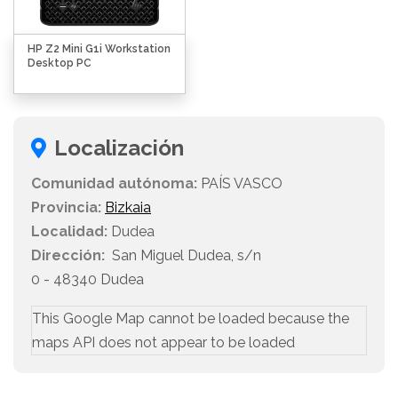
HP Z2 Mini G1i Workstation
Desktop PC
Localización
Comunidad autónoma:
PAÍS VASCO
Provincia:
Bizkaia
Localidad:
Dudea
Dirección:
San Miguel Dudea, s/n
0 - 48340 Dudea
This Google Map cannot be loaded because the
maps API does not appear to be loaded