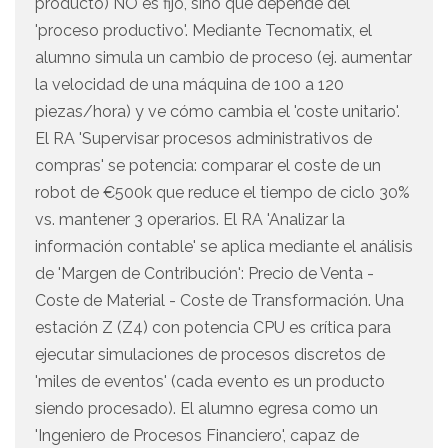
producto) NO es fijo, sino que depende del
'proceso productivo'. Mediante Tecnomatix, el
alumno simula un cambio de proceso (ej. aumentar
la velocidad de una máquina de 100 a 120
piezas/hora) y ve cómo cambia el 'coste unitario'.
El RA 'Supervisar procesos administrativos de
compras' se potencia: comparar el coste de un
robot de €500k que reduce el tiempo de ciclo 30%
vs. mantener 3 operarios. El RA 'Analizar la
información contable' se aplica mediante el análisis
de 'Margen de Contribución': Precio de Venta -
Coste de Material - Coste de Transformación. Una
estación Z (Z4) con potencia CPU es crítica para
ejecutar simulaciones de procesos discretos de
'miles de eventos' (cada evento es un producto
siendo procesado). El alumno egresa como un
'Ingeniero de Procesos Financiero', capaz de