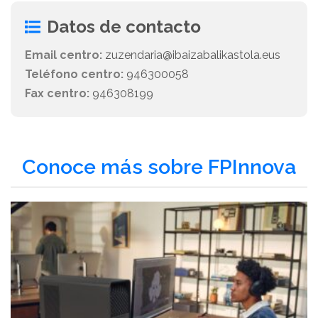
Datos de contacto
Email centro:
zuzendaria@ibaizabalikastola.eus
Teléfono centro:
946300058
Fax centro:
946308199
Conoce más sobre FPInnova