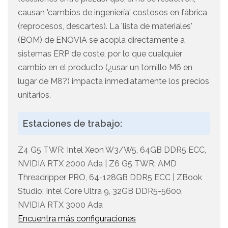
causan 'cambios de ingeniería' costosos en fábrica
(reprocesos, descartes). La 'lista de materiales'
(BOM) de ENOVIA se acopla directamente a
sistemas ERP de coste, por lo que cualquier
cambio en el producto (¿usar un tornillo M6 en
lugar de M8?) impacta inmediatamente los precios
unitarios.
Estaciones de trabajo:
Z4 G5 TWR: Intel Xeon W3/W5, 64GB DDR5 ECC,
NVIDIA RTX 2000 Ada | Z6 G5 TWR: AMD
Threadripper PRO, 64-128GB DDR5 ECC | ZBook
Studio: Intel Core Ultra 9, 32GB DDR5-5600,
NVIDIA RTX 3000 Ada
Encuentra más configuraciones