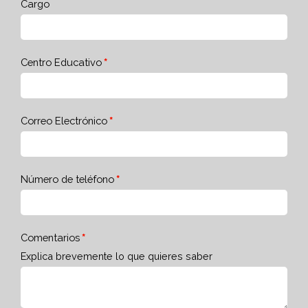
Cargo
Centro Educativo
Correo Electrónico
Número de teléfono
Comentarios
Explica brevemente lo que quieres saber