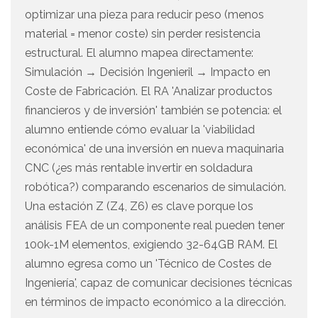
optimizar una pieza para reducir peso (menos
material = menor coste) sin perder resistencia
estructural. El alumno mapea directamente:
Simulación → Decisión Ingenieril → Impacto en
Coste de Fabricación. El RA 'Analizar productos
financieros y de inversión' también se potencia: el
alumno entiende cómo evaluar la 'viabilidad
económica' de una inversión en nueva maquinaria
CNC (¿es más rentable invertir en soldadura
robótica?) comparando escenarios de simulación.
Una estación Z (Z4, Z6) es clave porque los
análisis FEA de un componente real pueden tener
100k-1M elementos, exigiendo 32-64GB RAM. El
alumno egresa como un 'Técnico de Costes de
Ingeniería', capaz de comunicar decisiones técnicas
en términos de impacto económico a la dirección.