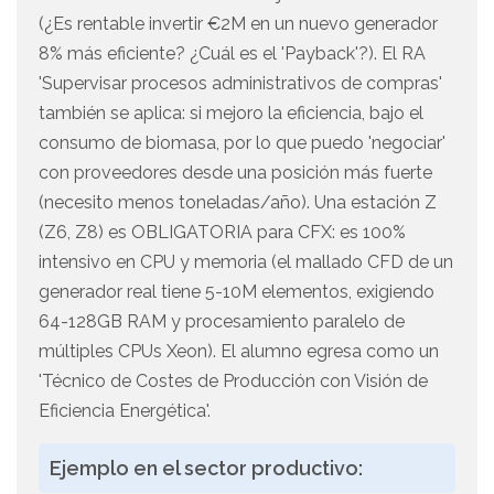
(¿Es rentable invertir €2M en un nuevo generador
8% más eficiente? ¿Cuál es el 'Payback'?). El RA
'Supervisar procesos administrativos de compras'
también se aplica: si mejoro la eficiencia, bajo el
consumo de biomasa, por lo que puedo 'negociar'
con proveedores desde una posición más fuerte
(necesito menos toneladas/año). Una estación Z
(Z6, Z8) es OBLIGATORIA para CFX: es 100%
intensivo en CPU y memoria (el mallado CFD de un
generador real tiene 5-10M elementos, exigiendo
64-128GB RAM y procesamiento paralelo de
múltiples CPUs Xeon). El alumno egresa como un
'Técnico de Costes de Producción con Visión de
Eficiencia Energética'.
Ejemplo en el sector productivo: