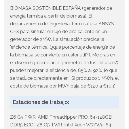
BIOMASA SOSTENIBLE ESPAÑA (generador de
energía térmica a partir de biomasa). El
departamento de 'Ingeniería Térmica' usa ANSYS
CFX para simular el flujo de aire caliente en un
generador de 2MW. La simulación predice la
'eficiencia térmica' (¿qué porcentaje de energía de
la biomasa se convierte en calor útil?). Mejoras en
el diseño (ej. cambiar la geometría de los 'diffusers')
pueden mejorar la eficiencia del 85% al 92%, lo que
se traduce directamente en: 'Si produzco 1 MWh, el
coste de biomasa por MWh baja de €120 a €103'.
Estaciones de trabajo:
Z6 G5 TWR: AMD Threadripper PRO, 64-128GB
DDR5 ECC | Z8 G5 TWR: Intel Xeon W7/W9, 64-