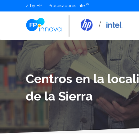
Z by HP
Procesadores Intel
Centros en la loca
de la Sierra