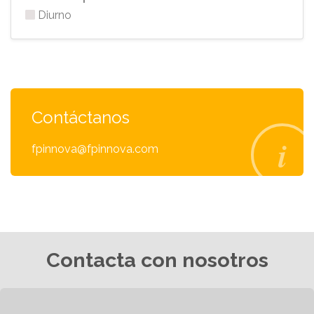
Diurno
Contáctanos
fpinnova@fpinnova.com
Contacta con nosotros