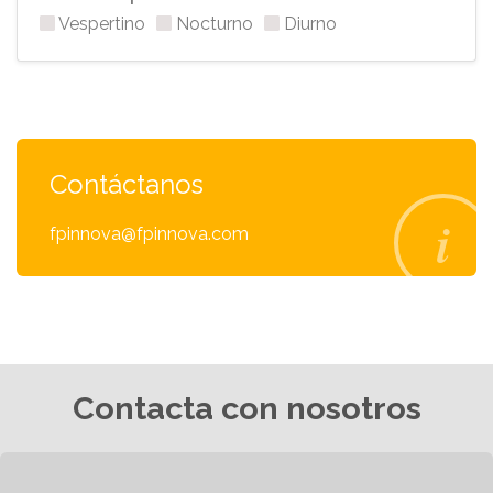
Vespertino
Nocturno
Diurno
Contáctanos
fpinnova@fpinnova.com
Contacta con nosotros