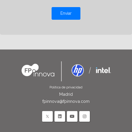
Enviar
Política de privacidad
Madrid
fpinnova@fpinnova.com