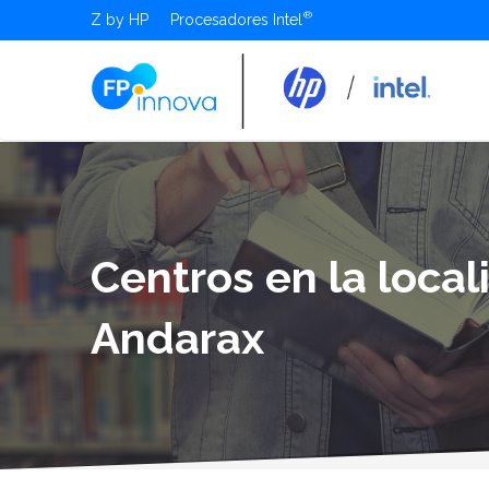
Z by HP
Procesadores Intel
Centros en la local
Andarax