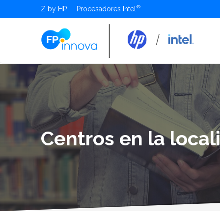
Z by HP
Procesadores Intel
Centros en la loca