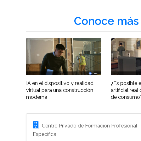
Conoce más 
IA en el dispositivo y realidad
¿Es posible e
virtual para una construcción
artificial re
moderna
de consumo
Centro Privado de Formación Profesional
Específica