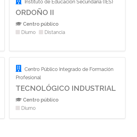
Instituto de Educación Secundaria (IES)
ORDOÑO II
Centro público
Diurno
Distancia
Centro Público Integrado de Formación
Profesional
TECNOLÓGICO INDUSTRIAL
Centro público
Diurno