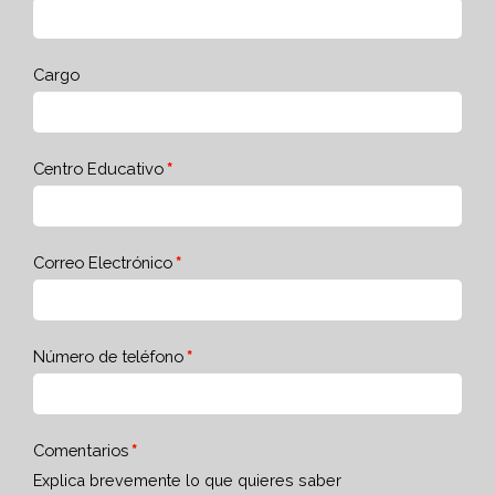
Cargo
Centro Educativo
Correo Electrónico
Número de teléfono
Comentarios
Explica brevemente lo que quieres saber