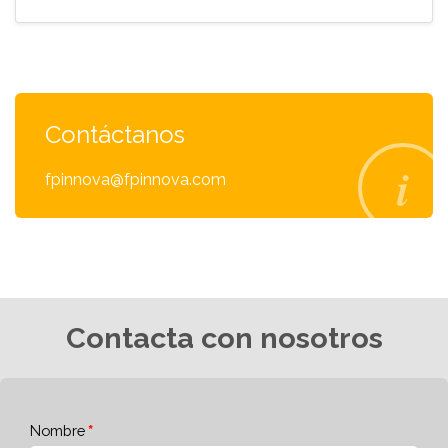
Contáctanos
fpinnova@fpinnova.com
Contacta con nosotros
Nombre