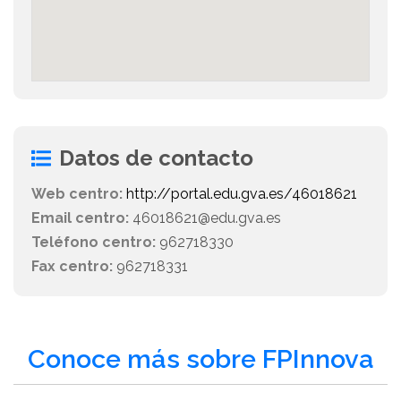
Datos de contacto
Web centro:
http://portal.edu.gva.es/46018621
Email centro:
46018621@edu.gva.es
Teléfono centro:
962718330
Fax centro:
962718331
Conoce más sobre FPInnova