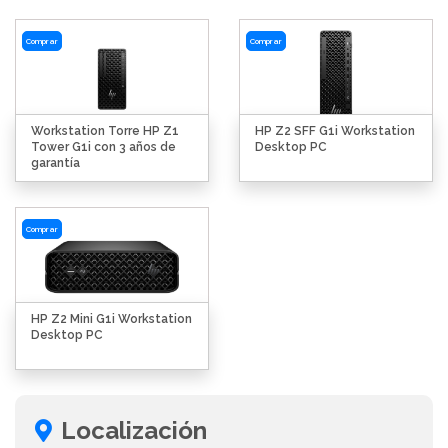
Comprar
Comprar
Workstation Torre HP Z1
HP Z2 SFF G1i Workstation
Tower G1i con 3 años de
Desktop PC
garantía
Comprar
HP Z2 Mini G1i Workstation
Desktop PC
Localización