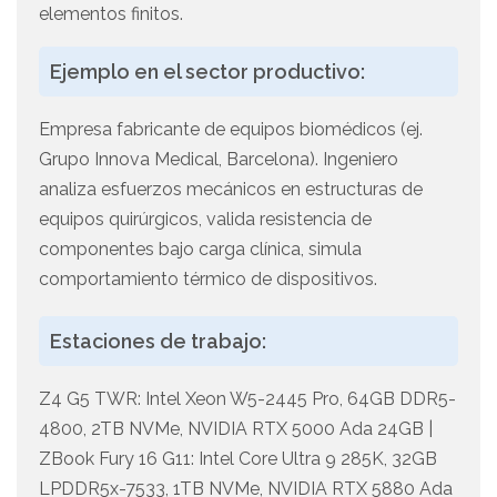
elementos finitos.
Ejemplo en el sector productivo:
Empresa fabricante de equipos biomédicos (ej.
Grupo Innova Medical, Barcelona). Ingeniero
analiza esfuerzos mecánicos en estructuras de
equipos quirúrgicos, valida resistencia de
componentes bajo carga clínica, simula
comportamiento térmico de dispositivos.
Estaciones de trabajo:
Z4 G5 TWR: Intel Xeon W5-2445 Pro, 64GB DDR5-
4800, 2TB NVMe, NVIDIA RTX 5000 Ada 24GB |
ZBook Fury 16 G11: Intel Core Ultra 9 285K, 32GB
LPDDR5x-7533, 1TB NVMe, NVIDIA RTX 5880 Ada