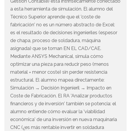
Gestión Contable) está intrínsecamente conectado
a esta herramienta de simulación. El alumno del
Técnico Superior aprende que el 'coste de
fabricación' no es un número abstracto de Excel:
es el resultado de decisiones ingenieriles (espesor
de chapa, proceso de soldadura, máquina
asignada) que se toman EN EL CAD/CAE.
Mediante ANSYS Mechanical, simula cómo
optimizar una pieza para reducir peso (menos
material = menor coste) sin perder resistencia
estructural. El alumno mapea directamente:
Simulación → Decisión Ingenieril → Impacto en
Coste de Fabricación. El RA 'Analizar productos
financieros y de inversión' también se potencia: el
alumno entiende cómo evaluar la 'viabilidad
económica' de una inversión en nueva maquinaria
CNC (¿es más rentable invertir en soldadura