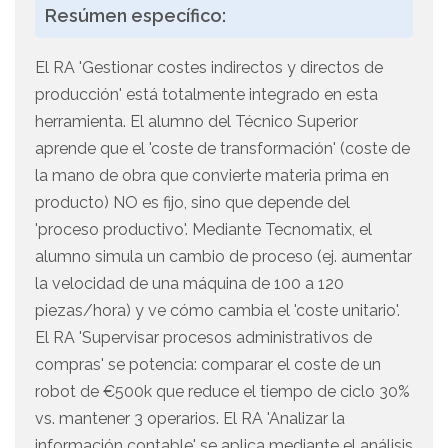
Resúmen específico:
El RA 'Gestionar costes indirectos y directos de
producción' está totalmente integrado en esta
herramienta. El alumno del Técnico Superior
aprende que el 'coste de transformación' (coste de
la mano de obra que convierte materia prima en
producto) NO es fijo, sino que depende del
'proceso productivo'. Mediante Tecnomatix, el
alumno simula un cambio de proceso (ej. aumentar
la velocidad de una máquina de 100 a 120
piezas/hora) y ve cómo cambia el 'coste unitario'.
El RA 'Supervisar procesos administrativos de
compras' se potencia: comparar el coste de un
robot de €500k que reduce el tiempo de ciclo 30%
vs. mantener 3 operarios. El RA 'Analizar la
información contable' se aplica mediante el análisis