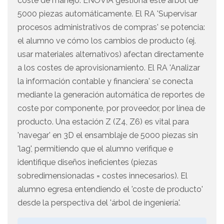
coste de manejo. ENOVIA gestiona este árbol de
5000 piezas automáticamente. El RA 'Supervisar
procesos administrativos de compras' se potencia:
el alumno ve cómo los cambios de producto (ej.
usar materiales alternativos) afectan directamente
a los costes de aprovisionamiento. El RA 'Analizar
la información contable y financiera' se conecta
mediante la generación automática de reportes de
coste por componente, por proveedor, por línea de
producto. Una estación Z (Z4, Z6) es vital para
'navegar' en 3D el ensamblaje de 5000 piezas sin
'lag', permitiendo que el alumno verifique e
identifique diseños ineficientes (piezas
sobredimensionadas = costes innecesarios). El
alumno egresa entendiendo el 'coste de producto'
desde la perspectiva del 'árbol de ingeniería'.