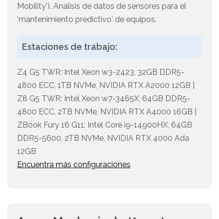
Mobility'). Análisis de datos de sensores para el
'mantenimiento predictivo' de equipos.
Estaciones de trabajo:
Z4 G5 TWR: Intel Xeon w3-2423, 32GB DDR5-
4800 ECC, 1TB NVMe, NVIDIA RTX A2000 12GB |
Z8 G5 TWR: Intel Xeon w7-3465X, 64GB DDR5-
4800 ECC, 2TB NVMe, NVIDIA RTX A4000 16GB |
ZBook Fury 16 G11: Intel Core i9-14900HX, 64GB
DDR5-5600, 2TB NVMe, NVIDIA RTX 4000 Ada
12GB
Encuentra más configuraciones