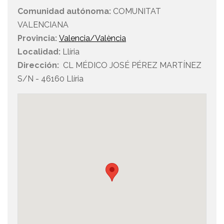
Comunidad autónoma:
COMUNITAT
VALENCIANA
Provincia:
Valencia/València
Localidad:
Llíria
Dirección:
CL MÉDICO JOSÉ PÉREZ MARTÍNEZ
S/N - 46160 Llíria