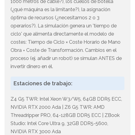
1000 metros de cable?), los cuellos de botella
(¿qué máquina es la limitante?), la asignación
óptima de recursos (¿necesitamos 2 o 3
operarios?). La simulación genera un 'tiempo de
ciclo' que alimenta directamente el modelo de
costes: Tiempo de Ciclo × Coste Horario de Mano
Obra = Coste de Transformación. Cambios en el
proceso (ej. añadir un robot) se simulan ANTES de
invertir dinero en él.
Estaciones de trabajo:
Z4 G5 TWR: Intel Xeon W3/W5, 64GB DDR5 ECC,
NVIDIA RTX 2000 Ada | Z6 G5 TWR: AMD
Threadripper PRO, 64-128GB DDR5 ECC | ZBook
Studio: Intel Core Ultra 9, 32GB DDR5-5600,
NVIDIA RTX 3000 Ada