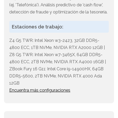
(ej. 'Telefónica'). Análisis predictivo de 'cash flow',
detección de fraude y optimización de la tesorería.
Estaciones de trabajo:
Z4 G5 TWR: Intel Xeon w3-2423, 32GB DDR5-
4800 ECC, 1TB NVMe, NVIDIA RTX A2000 12GB |
Z8 G5 TWR: Intel Xeon w7-3465X, 64GB DDR5-
4800 ECC, 2TB NVMe, NVIDIA RTX A4000 16GB |
ZBook Fury 16 G11: Intel Core i9-14900HX, 64GB
DDR5-5600, 2TB NVMe, NVIDIA RTX 4000 Ada
12GB
Encuentra más configuraciones