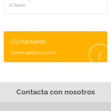
Diurno
Contáctanos
fpinnova@fpinnova.com
Contacta con nosotros