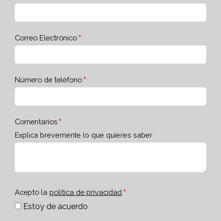
Correo Electrónico
Número de teléfono
Comentarios
Explica brevemente lo que quieres saber
Acepto la
política de privacidad
Estoy de acuerdo