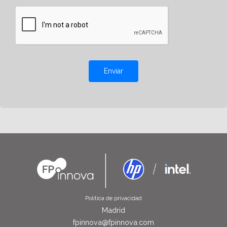
Enviar
Política de privacidad
Madrid
fpinnova@fpinnova.com