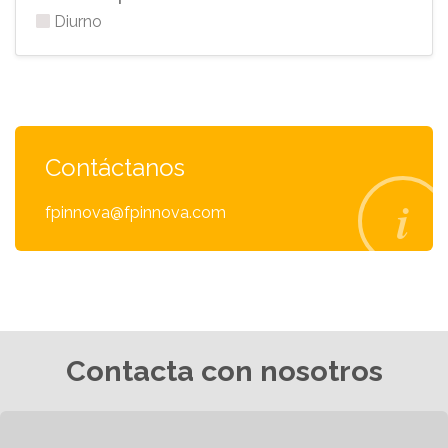
Diurno
Contáctanos
fpinnova@fpinnova.com
Contacta con nosotros