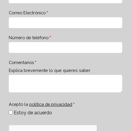
Correo Electrónico
Número de teléfono
Comentarios
Explica brevemente lo que quieres saber
Acepto la
política de privacidad
Estoy de acuerdo