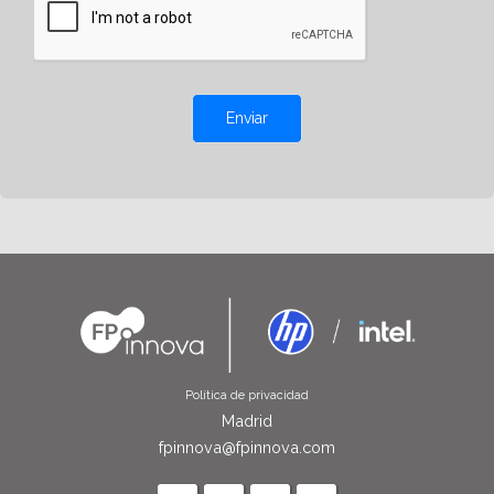
Enviar
Política de privacidad
Madrid
fpinnova@fpinnova.com