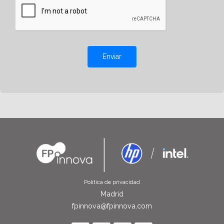
Enviar
Política de privacidad
Madrid
fpinnova@fpinnova.com