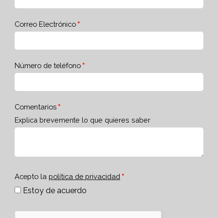
Correo Electrónico
Número de teléfono
Comentarios
Explica brevemente lo que quieres saber
Acepto la
política de privacidad
Estoy de acuerdo