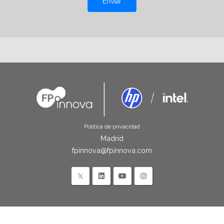
Enviar
Política de privacidad
Madrid
fpinnova@fpinnova.com