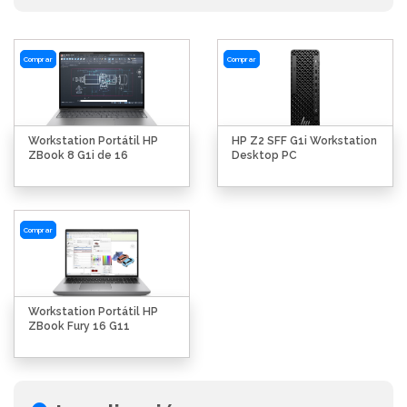
Comprar
Comprar
Workstation Portátil HP
HP Z2 SFF G1i Workstation
ZBook 8 G1i de 16
Desktop PC
Comprar
Workstation Portátil HP
ZBook Fury 16 G11