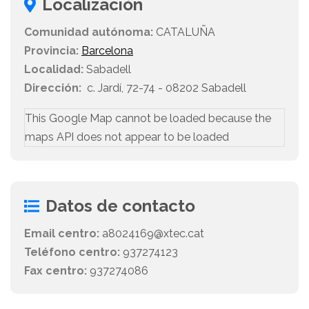
Localización
Comunidad autónoma:
CATALUÑA
Provincia:
Barcelona
Localidad:
Sabadell
Dirección:
c. Jardí, 72-74 - 08202 Sabadell
This Google Map cannot be loaded because the
maps API does not appear to be loaded
Datos de contacto
Email centro:
a8024169@xtec.cat
Teléfono centro:
937274123
Fax centro:
937274086