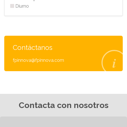
Diurno
Contáctanos
fpinnova@fpinnova.com
Contacta con nosotros